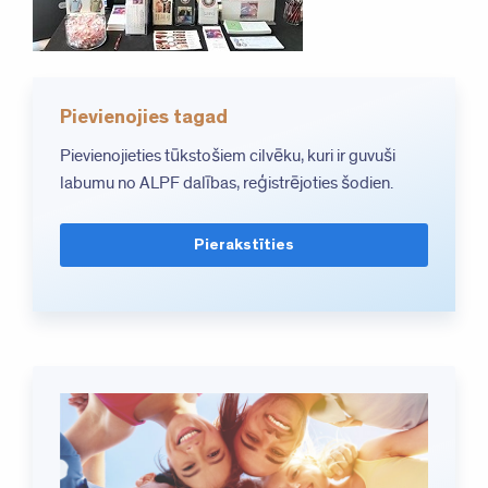
Pievienojies tagad
Pievienojieties tūkstošiem cilvēku, kuri ir guvuši
labumu no ALPF dalības, reģistrējoties šodien.
Pierakstīties