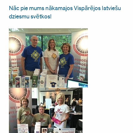
Nāc pie mums nākamajos Vispārējos latviešu
dziesmu svētkos!