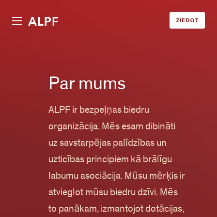
ALPF
ZIEDOT
Par mums
ALPF ir bezpeļņas biedru
organizācija. Mēs esam dibināti
uz savstarpējas palīdzības un
uzticības principiem kā brālīgu
labumu asociācija. Mūsu mērķis ir
atvieglot mūsu biedru dzīvi. Mēs
to panākam, izmantojot dotācijas,