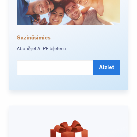
Sazināsimies
Abonējiet ALPF biļetenu.