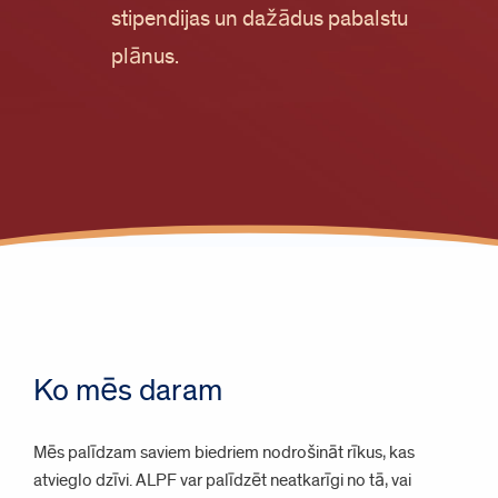
stipendijas un dažādus pabalstu
plānus.
Ko mēs daram
Mēs palīdzam saviem biedriem nodrošināt rīkus, kas
atvieglo dzīvi. ALPF var palīdzēt neatkarīgi no tā, vai