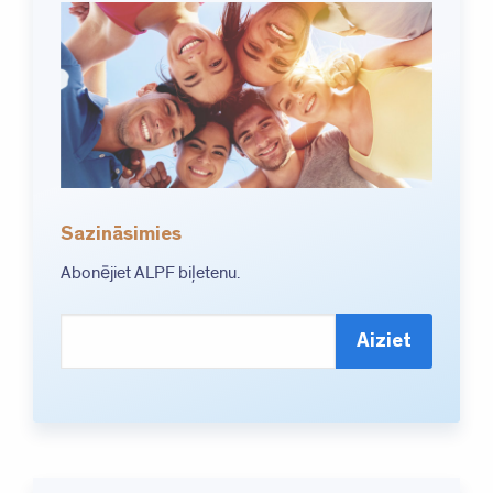
Sazināsimies
Abonējiet ALPF biļetenu.