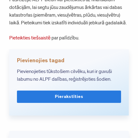
dotācijām, lai segtu jūsu zaudējumus ārkārtas vai dabas
katastrofas (piemēram, viesuļvētras, plūdu, viesuļvētru)
laikā. Pieteikumi tiek izskatīti individuāli jebkurā gadalaikā.
Pieteikties tiešsaistē
par palīdzību.
Pievienojies tagad
Pievienojieties tūkstošiem cilvēku, kuri ir guvuši
labumu no ALPF dalības, reģistrējoties šodien.
Pierakstīties