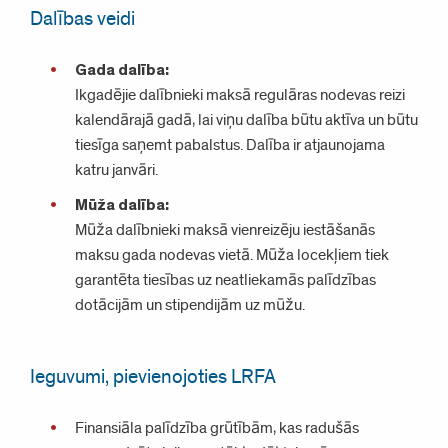
Dalības veidi
Gada dalība:
Ikgadējie dalībnieki maksā regulāras nodevas reizi
kalendārajā gadā, lai viņu dalība būtu aktīva un būtu
tiesīga saņemt pabalstus. Dalība ir atjaunojama
katru janvāri.
Mūža dalība:
Mūža dalībnieki maksā vienreizēju iestāšanās
maksu gada nodevas vietā. Mūža locekļiem tiek
garantēta tiesības uz neatliekamās palīdzības
dotācijām un stipendijām uz mūžu.
Ieguvumi, pievienojoties LRFA
Finansiāla palīdzība grūtībām, kas radušās