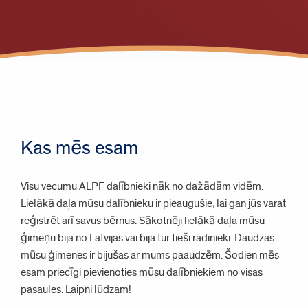
Kas mēs esam
Visu vecumu ALPF dalībnieki nāk no dažādām vidēm.
Lielākā daļa mūsu dalībnieku ir pieaugušie, lai gan jūs varat
reģistrēt arī savus bērnus. Sākotnēji lielākā daļa mūsu
ģimeņu bija no Latvijas vai bija tur tieši radinieki. Daudzas
mūsu ģimenes ir bijušas ar mums paaudzēm. Šodien mēs
esam priecīgi pievienoties mūsu dalībniekiem no visas
pasaules. Laipni lūdzam!