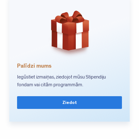
Palīdzi mums
Iegūstiet izmaiņas, ziedojot mūsu Stipendiju
fondam vai citām programmām.
Ziedot