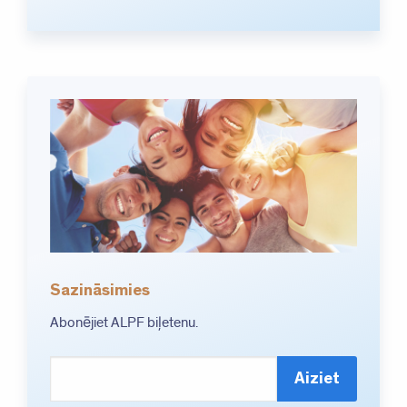
Sazināsimies
Abonējiet ALPF biļetenu.