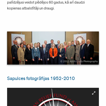
palīdzējusi veidot pēdējos 60 gadus, kā arī daudzi
kopienas atbalstītāji un draugi.
Sapulces fotogrāfijas 1952-2010