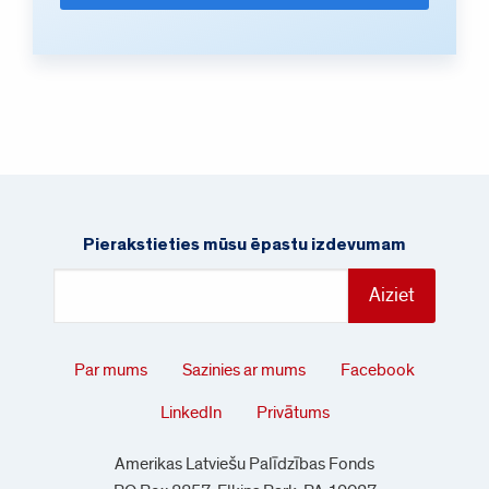
Pierakstieties mūsu ēpastu izdevumam
Par mums
Sazinies ar mums
Facebook
LinkedIn
Privātums
Amerikas Latviešu Palīdzības Fonds