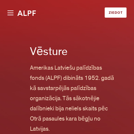
ALPF
ZIEDOT
Vēsture
Amerikas Latviešu palīdzības
fonds (ALPF) dibināts 1952. gadā
kā savstarpējās palīdzības
organizācija. Tās sākotnējie
dalībnieki bija neliels skaits pēc
Otrā pasaules kara bēgļu no
Latvijas.